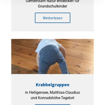
Gemeinsam Natur entdecken für
Grundschulkinder
Weiterlesen
Krabbelgruppen
in Heiligensee, Matthias-Claudius
und Konradshöhe-Tegelort