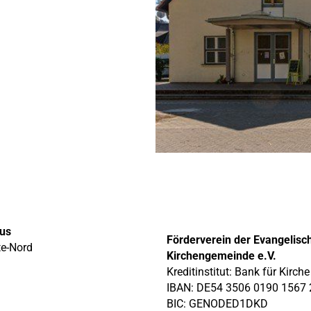
ius
Förderverein der Evangelisc
te-Nord
Kirchengemeinde e.V.
Kreditinstitut: Bank für Kirch
IBAN: DE54 3506 0190 1567 
BIC: GENODED1DKD