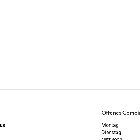
Offenes Gemei
ius
Montag
Dienstag
Mittwoch