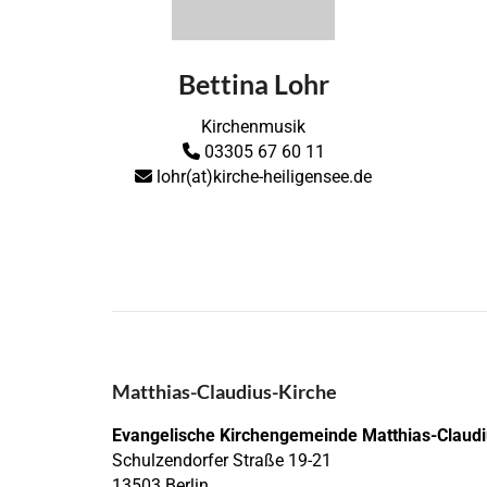
Bettina Lohr
Kirchenmusik
03305 67 60 11

lohr(at)kirche-heiligensee.de

Matthias-Claudius-Kirche
Evangelische Kirchengemeinde Matthias-Claud
Schulzendorfer Straße 19-21
13503 Berlin