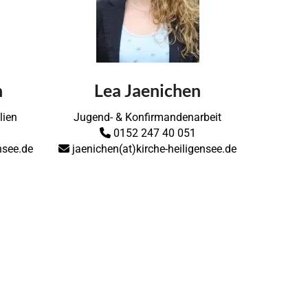
n
Lea Jaenichen
lien
Jugend- & Konfirmandenarbeit
0152 247 40 051

ensee.de
jaenichen(at)kirche-heiligensee.de
