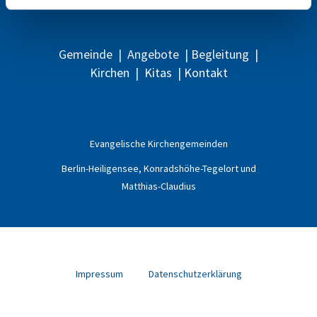
Gemeinde
|
Angebote
|
Begleitung
|
Kirchen
|
Kitas
|
Kontakt
Evangelische
Kirchengemeinden
Berlin-Heiligensee, Konradshöhe-Tegelort und
Matthias-Claudius
Impressum
Datenschutzerklärung
Impressum
Datenschutzerklärung
ChurchDesk-Login