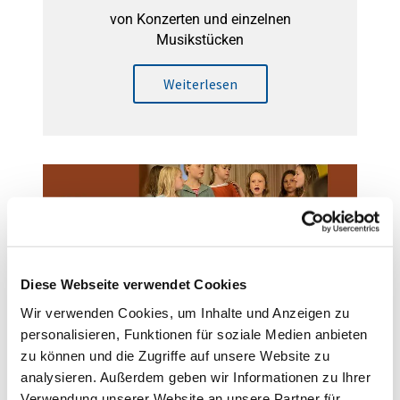
von Konzerten und einzelnen
Musikstücken
Weiterlesen
Diese Webseite verwendet Cookies
Wir verwenden Cookies, um Inhalte und Anzeigen zu
personalisieren, Funktionen für soziale Medien anbieten
Digitale Angebote für Kinder
zu können und die Zugriffe auf unsere Website zu
Videos und Internetportale
analysieren. Außerdem geben wir Informationen zu Ihrer
Verwendung unserer Website an unsere Partner für