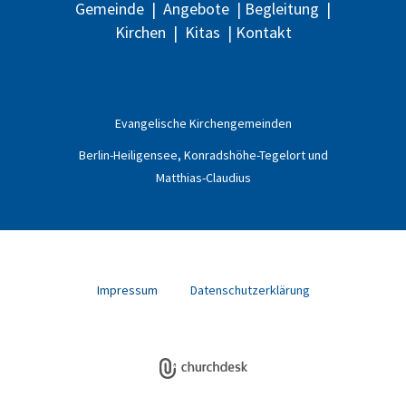
Gemeinde
|
Angebote
|
Begleitung
|
Kirchen
|
Kitas
|
Kontakt
Evangelische
Kirchengemeinden
Berlin-Heiligensee, Konradshöhe-Tegelort und
Matthias-Claudius
Impressum
Datenschutzerklärung
Impressum
Datenschutzerklärung
ChurchDesk-Login