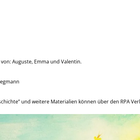
 von: Auguste, Emma und Valentin.
Stegmann
eschichte” und weitere Materialien können über den RPA Ve