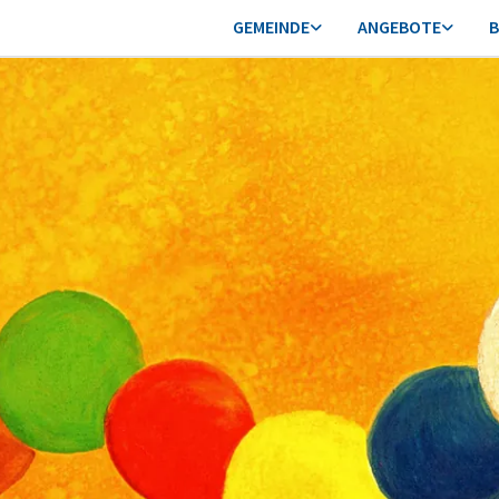
GEMEINDE
ANGEBOTE
B