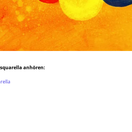
asquarella anhören:
rella