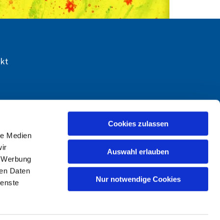
akt
Cookies zulassen
le Medien
ir
Auswahl erlauben
, Werbung
ren Daten
Nur notwendige Cookies
ienste